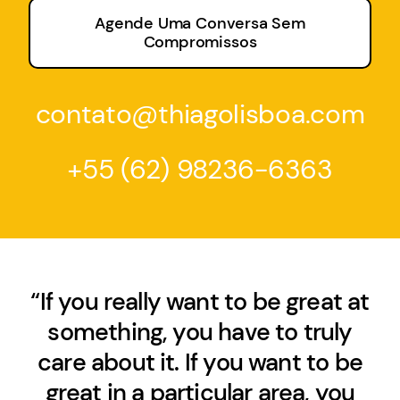
Agende Uma Conversa Sem
Compromissos
contato@thiagolisboa.com
+55 (62) 98236-6363
“If you really want to be great at
something, you have to truly
care about it. If you want to be
great in a particular area, you