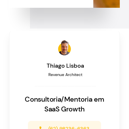
Thiago Lisboa
Revenue Architect
Consultoria/Mentoria em
SaaS Growth
(62) 98236-6363